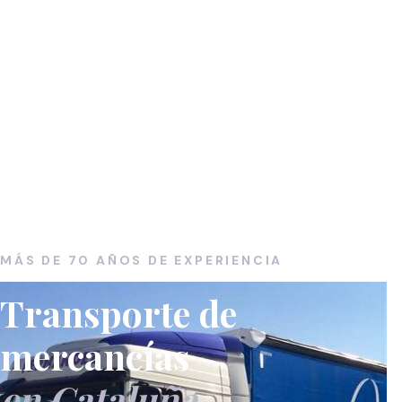
MÁS DE 70 AÑOS DE EXPERIENCIA
Transporte de
mercancías
en Cataluña