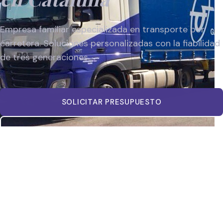
Empresa familiar especializada en transporte por
carretera. Soluciones personalizadas con la fiabilidad
de tres generaciones.
SOLICITAR PRESUPUESTO
VER SERVICIOS